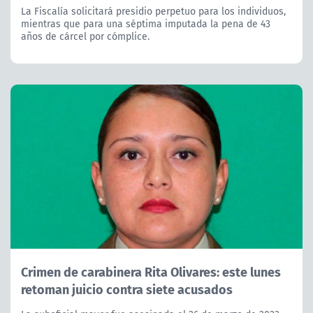
La Fiscalía solicitará presidio perpetuo para los individuos,
mientras que para una séptima imputada la pena de 43
años de cárcel por cómplice.
Crimen de carabinera Rita Olivares: este lunes
retoman juicio contra siete acusados