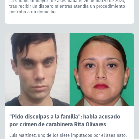
La suboficial mayor fue asesinada el 26 de marzo de 2023,
tras recibir un disparo mientras atendía un procedimiento
por robo a un domicilio.
"Pido disculpas a la familia": habla acusado
por crimen de carabinera Rita Olivares
Luis Martínez, uno de los siete imputados por el asesinato,