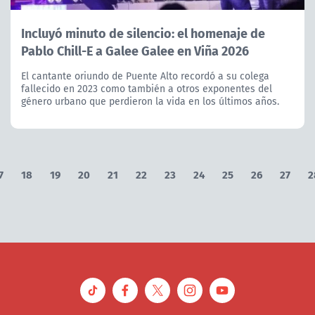
Incluyó minuto de silencio: el homenaje de
Pablo Chill-E a Galee Galee en Viña 2026
El cantante oriundo de Puente Alto recordó a su colega
fallecido en 2023 como también a otros exponentes del
género urbano que perdieron la vida en los últimos años.
7
18
19
20
21
22
23
24
25
26
27
2