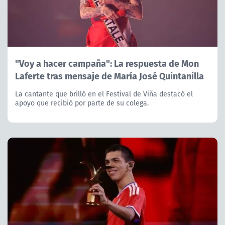
"Voy a hacer campaña": La respuesta de Mon
Laferte tras mensaje de María José Quintanilla
La cantante que brilló en el Festival de Viña destacó el
apoyo que recibió por parte de su colega.