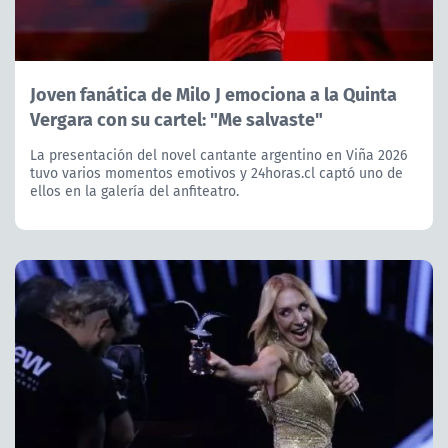
Joven fanática de Milo J emociona a la Quinta
Vergara con su cartel: "Me salvaste"
La presentación del novel cantante argentino en Viña 2026
tuvo varios momentos emotivos y 24horas.cl captó uno de
ellos en la galería del anfiteatro.